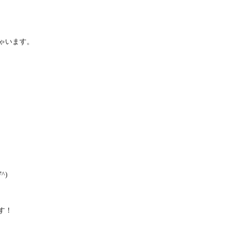
ゃいます。
^)
す！