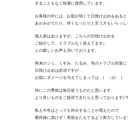
することもなく快適に使用しています。
お客様の中には、お肌が弱くて日焼け止めをぬると
あかみがでたり、痒くなったりと言う方もいらっし
個人差はありますが、こちらの日焼け止めを
ご紹介して、トラブルなく使えてます♪
との嬉しいお声も頂いております。
将来のシミ、くすみ、たるみ、等のトラブル対策に
日焼け止めは必須ですが…
お肌にダメージを与えてしまっては…( >Д< )
特にこの季節は毎日使うものだと思います。
より良いものをご提供できたらと思っております(^∇
私も今年はとっても外出することが増えたので
紫外線に負けず！美肌をたもてるよう努力していま