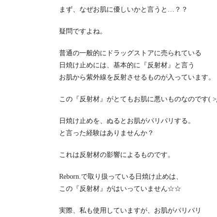
まず、なぜお肌に優しいかと言うと…？？
疑問ですよね。
普通の一般的にドラッグストアに売られている
日焼け止めには、基本的に『反射材』と言う
お肌から紫外線を反射させるものが入っています。
この『反射材』がとてもお肌に悪いものなのです( >Д
日焼け止めを、ぬるとお肌がパリパリする。
と言った経験はありませんか？
これは反射材の影響によるものです。
Reborn.で取り扱っている日焼け止めは、
この『反射材』がはいっていません☆☆
実際、私も使用していますが、お肌がパリパリ