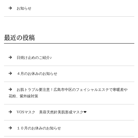
お知らせ
最近の投稿
日焼け止めのご紹介♪
４月のお休みのお知らせ
お肌トラブル要注意！広島市中区のフェイシャルエステで寒暖差や
花粉、紫外線対策
VOSマスク 美容天然針美肌形成マスク❤
１０月のお休みのお知らせ